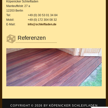
Köpenicker Schleifladen
Manteuffelstr. 27 a
12203 Berlin
Tel:
+49 (0) 30 53 01 34 84
Mobil:
+49 (0) 172 304 08 32
E-Mail:
info@schleifladen.de
Referenzen
COPYRIGHT © 2026 BY KÖPENICKER SCHLEIFLADEN